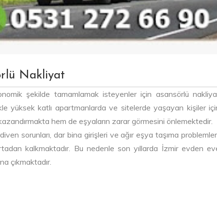
rlü Nakliyat
konomik şekilde tamamlamak isteyenler için asansörlü nakliya
kle yüksek katlı apartmanlarda ve sitelerde yaşayan kişiler içi
 kazandırmakta hem de eşyaların zarar görmesini önlemektedir.
n sorunları, dar bina girişleri ve ağır eşya taşıma problemleri
rtadan kalkmaktadır. Bu nedenle son yıllarda İzmir evden ev
ana çıkmaktadır.