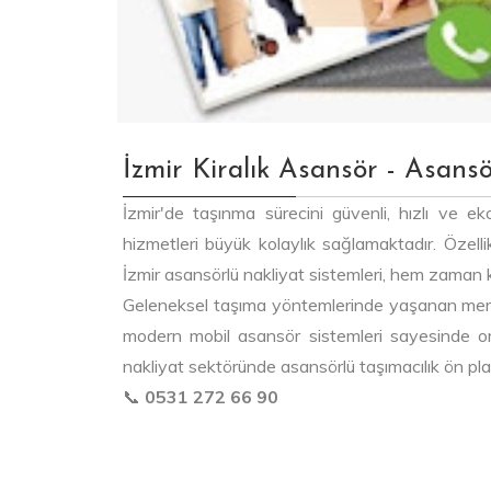
İzmir Kiralık Asansör - Asansö
İzmir'de taşınma sürecini güvenli, hızlı ve e
hizmetleri büyük kolaylık sağlamaktadır. Özelli
İzmir asansörlü nakliyat sistemleri, hem zaman
Geleneksel taşıma yöntemlerinde yaşanan merdive
modern mobil asansör sistemleri sayesinde o
nakliyat sektöründe asansörlü taşımacılık ön pl
📞
0531 272 66 90