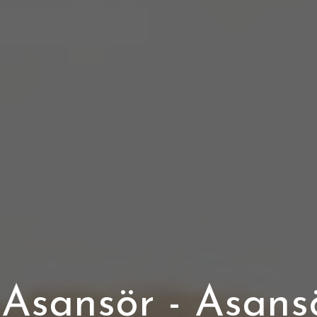
k Asansör - Asans