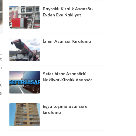
Bayraklı Kiralık Asansör-
Evden Eve Nakliyat
İzmir Asansör Kiralama
t
n
Seferihisar Asansörlü
Nakliyat-Kiralık Asansör
,
e
Eşya taşıma asansörü
kiralama