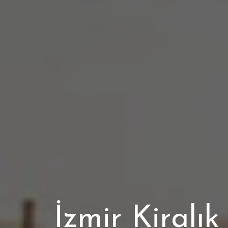
İzmir Kiralı