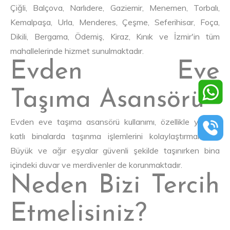
Çiğli, Balçova, Narlıdere, Gaziemir, Menemen, Torbalı,
Kemalpaşa, Urla, Menderes, Çeşme, Seferihisar, Foça,
Dikili, Bergama, Ödemiş, Kiraz, Kınık ve İzmir'in tüm
mahallelerinde hizmet sunulmaktadır.
Evden Eve
Taşıma Asansörü
Evden eve taşıma asansörü kullanımı, özellikle yüksek
katlı binalarda taşınma işlemlerini kolaylaştırmaktadır.
Büyük ve ağır eşyalar güvenli şekilde taşınırken bina
içindeki duvar ve merdivenler de korunmaktadır.
Neden Bizi Tercih
Etmelisiniz?