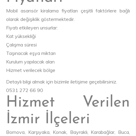
Mobil asansör kiralama fiyatları çeşitli faktörlere bağlı
olarak değişiklik göstermektedir.
Fiyatı etkileyen unsurlar:
Kat yüksekliği
Çalışma süresi
Taşınacak eşya miktarı
Kurulum yapılacak alan
Hizmet verilecek bölge
Detaylı bilgi almak için bizimle iletişime geçebilirsiniz.
0531 272 66 90
Hizmet Verilen
İzmir İlçeleri
Bornova, Karşıyaka, Konak, Bayraklı, Karabağlar, Buca,