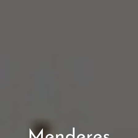
Menderes