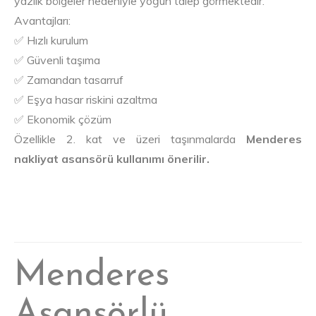
yazlık bölgeler nedeniyle yoğun talep görmektedir.
Avantajları:
✅ Hızlı kurulum
✅ Güvenli taşıma
✅ Zamandan tasarruf
✅ Eşya hasar riskini azaltma
✅ Ekonomik çözüm
Özellikle 2. kat ve üzeri taşınmalarda
Menderes
nakliyat asansörü kullanımı önerilir.
Menderes
Asansörlü