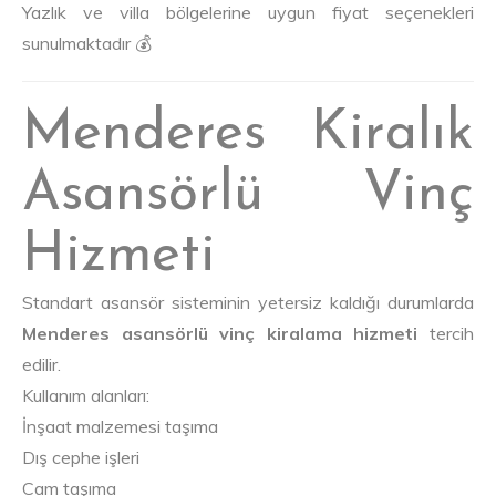
Yazlık ve villa bölgelerine uygun fiyat seçenekleri
sunulmaktadır 💰
Menderes Kiralık
Asansörlü Vinç
Hizmeti
Standart asansör sisteminin yetersiz kaldığı durumlarda
Menderes asansörlü vinç kiralama hizmeti
tercih
edilir.
Kullanım alanları:
İnşaat malzemesi taşıma
Dış cephe işleri
Cam taşıma