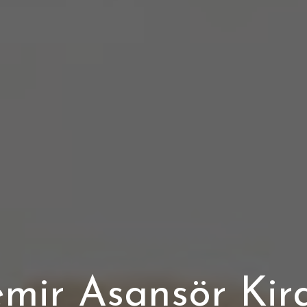
emir Asansör Kir