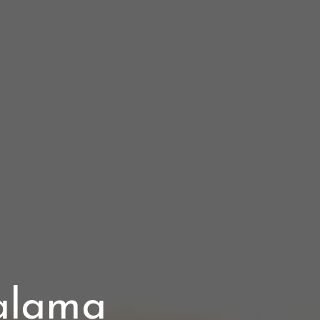
alama