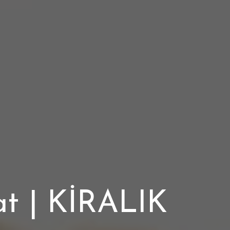
at | KİRALIK