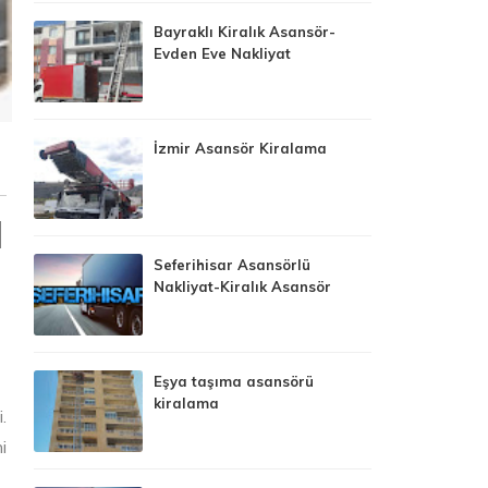
Bayraklı Kiralık Asansör-
Evden Eve Nakliyat
İzmir Asansör Kiralama
ü
Seferihisar Asansörlü
Nakliyat-Kiralık Asansör
Eşya taşıma asansörü
kiralama
.
i