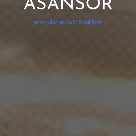
ASANSÖR
ayrancılar asansörlü nakliyat