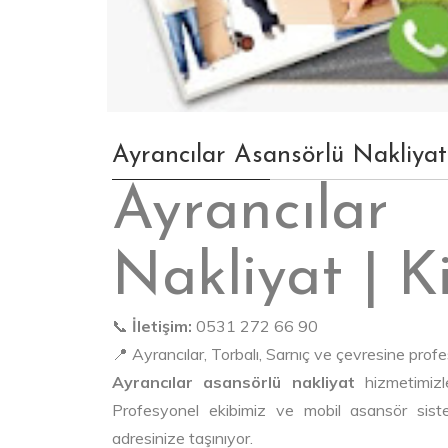
Ayrancılar Asansörlü Nakli
Ayrancıl
Nakliyat | K
📞
İletişim:
0531 272 66 90
📍 Ayrancılar, Torbalı, Sarnıç ve çevresine prof
Ayrancılar asansörlü nakliyat
hizmetimizl
Profesyonel ekibimiz ve mobil asansör sist
adresinize taşınıyor.