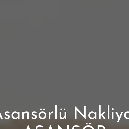
Asansörlü Nakliy