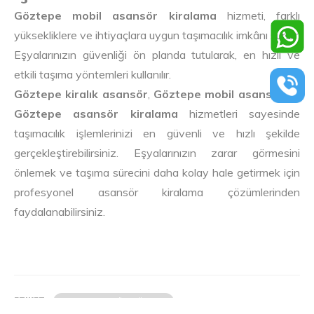
Göztepe mobil asansör kiralama
hizmeti, farklı
yüksekliklere ve ihtiyaçlara uygun taşımacılık imkânı sunar.
Eşyalarınızın güvenliği ön planda tutularak, en hızlı ve
etkili taşıma yöntemleri kullanılır.
Göztepe kiralık asansör
,
Göztepe mobil asansör
ve
Göztepe asansör kiralama
hizmetleri sayesinde
taşımacılık işlemlerinizi en güvenli ve hızlı şekilde
gerçekleştirebilirsiniz. Eşyalarınızın zarar görmesini
önlemek ve taşıma sürecini daha kolay hale getirmek için
profesyonel asansör kiralama çözümlerinden
faydalanabilirsiniz.
ETIKET:
KIRALIK ASANSÖR GÖZTEPE