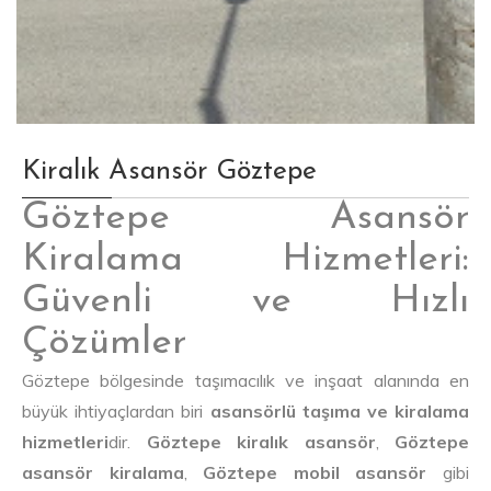
Kiralık Asansör Göztepe
Göztepe Asansör
Kiralama Hizmetleri:
Güvenli ve Hızlı
Çözümler
Göztepe bölgesinde taşımacılık ve inşaat alanında en
büyük ihtiyaçlardan biri
asansörlü taşıma ve kiralama
hizmetleri
dir.
Göztepe kiralık asansör
,
Göztepe
asansör kiralama
,
Göztepe mobil asansör
gibi