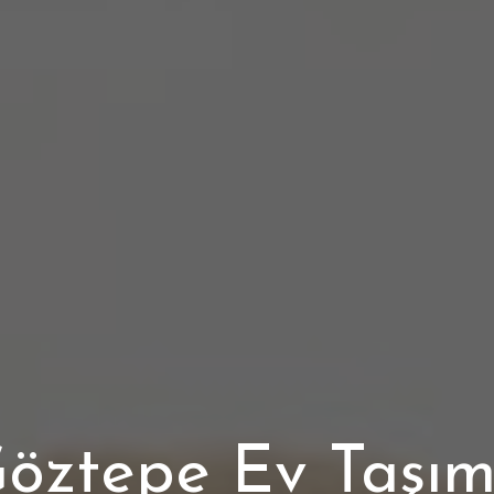
öztepe Ev Taşı