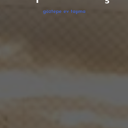
göztepe ev taşıma