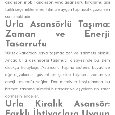
asansör
,
mobil asansör
,
vinç asansörü kiralama
gibi
farklı seçeneklerle her ihtimale uygun taşımacılık çözümleri
sunulmaktadır.
Urla Asansörlü Taşıma:
Zaman ve Enerji
Tasarrufu
Yüksek katlardan eşya taşımak zor ve zahmetli olabilir.
Ancak
Urla asansörlü taşımacılık
sayesinde bu işlem
oldukça kolaylaşır. Asansörlü taşıma sistemi, büyük ve
ağır eşyalarınızı güvenli bir şekilde taşırken, zaman ve
enerji tasarrufu sağlar. Dar merdiven boşluklarında bu
hizmet, taşınma sürecini hızlandırır ve eşyalarınızın zarar
görmesini engeller.
Urla Kiralık Asansör:
Farklı İhtiyaçlara Uygun