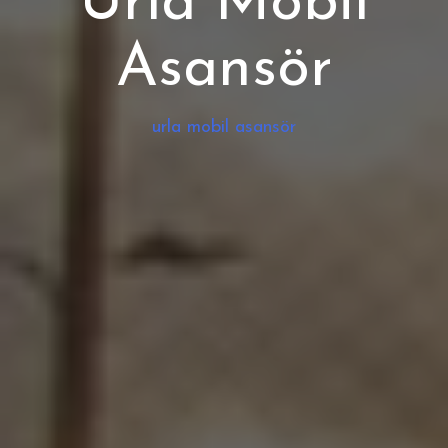
Urla Mobil
Asansör
urla mobil asansör