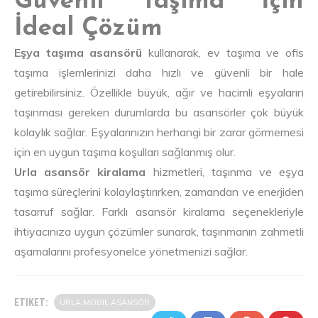
Güvenli Taşıma İçin
İdeal Çözüm
Eşya taşıma asansörü
kullanarak, ev taşıma ve ofis
taşıma işlemlerinizi daha hızlı ve güvenli bir hale
getirebilirsiniz. Özellikle büyük, ağır ve hacimli eşyaların
taşınması gereken durumlarda bu asansörler çok büyük
kolaylık sağlar. Eşyalarınızın herhangi bir zarar görmemesi
için en uygun taşıma koşulları sağlanmış olur.
Urla asansör kiralama
hizmetleri, taşınma ve eşya
taşıma süreçlerini kolaylaştırırken, zamandan ve enerjiden
tasarruf sağlar. Farklı asansör kiralama seçenekleriyle
ihtiyacınıza uygun çözümler sunarak, taşınmanın zahmetli
aşamalarını profesyonelce yönetmenizi sağlar.
ETIKET:
URLA MOBIL ASANSÖR