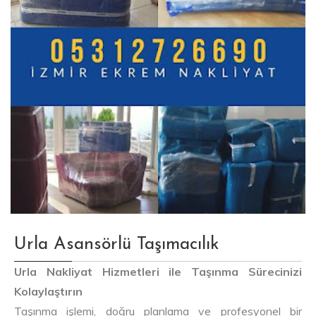
Urla Asansörlü Taşımacılık
Urla Nakliyat Hizmetleri ile Taşınma Sürecinizi
Kolaylaştırın
Taşınma işlemi, doğru planlama ve profesyonel bir