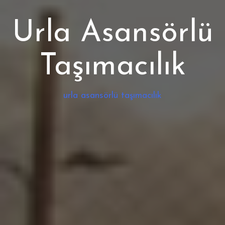
Urla Asansörlü
Taşımacılık
urla asansörlü taşımacılık