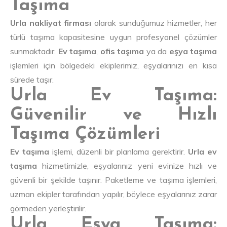
Taşıma
Urla nakliyat firması
olarak sunduğumuz hizmetler, her
türlü taşıma kapasitesine uygun profesyonel çözümler
sunmaktadır.
Ev taşıma
,
ofis taşıma
ya da
eşya taşıma
işlemleri için bölgedeki ekiplerimiz, eşyalarınızı en kısa
sürede taşır.
Urla Ev Taşıma:
Güvenilir ve Hızlı
Taşıma Çözümleri
Ev taşıma
işlemi, düzenli bir planlama gerektirir.
Urla ev
taşıma
hizmetimizle, eşyalarınız yeni evinize hızlı ve
güvenli bir şekilde taşınır. Paketleme ve taşıma işlemleri,
uzman ekipler tarafından yapılır, böylece eşyalarınız zarar
görmeden yerleştirilir.
Urla Eşya Taşıma: