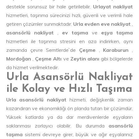
destekle sorunsuz bir hale getirilebilir.
Urlayat nakliyat
hizmetleri, taşınma sürecinizi hızlı, güvenli ve verimli hale
getiren çözümler sunmaktadır.
Urla evden eve nakliyat
,
asansörlü nakliyat
,
ev taşıma
ve
eşya taşıma
hizmetleri ile taşınma stresini en aza indirirken, aynı
zamanda çevre Semtlerde`de
Çeşme
,
Karaburun
,
Mordoğan
,
Çeşme Altı
ve
Zeytin alanı
gibi bölgelerde
da hizmet verilmektedir.
Urla Asansörlü Nakliyat
ile Kolay ve Hızlı Taşıma
Urla asansörlü nakliyat
hizmeti, değişkenlik zaman
kazandıran ve ekonomikliği ön planda tutan bir çözümdür.
Yüksek katlarda ya da dar merdivenlerde eşyaların
saklanması zorlayıcı olabilir. Bu durumda
asansörlü
taşıma
sistemi devreye girer, büyük ve ağır eşyalarınız