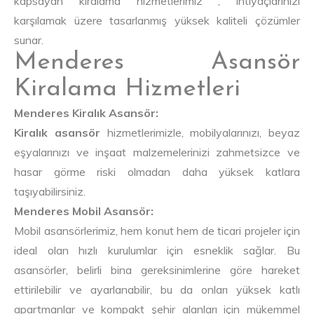
kapsayan kiralama hizmetlerimiz , ihtiyaçlarınızı
karşılamak üzere tasarlanmış yüksek kaliteli çözümler
sunar.
Menderes Asansör
Kiralama Hizmetleri
Menderes Kiralık Asansör:
Kiralık asansör
hizmetlerimizle, mobilyalarınızı, beyaz
eşyalarınızı ve inşaat malzemelerinizi zahmetsizce ve
hasar görme riski olmadan daha yüksek katlara
taşıyabilirsiniz.
Menderes Mobil Asansör:
Mobil asansörlerimiz, hem konut hem de ticari projeler için
ideal olan hızlı kurulumlar için esneklik sağlar. Bu
asansörler, belirli bina gereksinimlerine göre hareket
ettirilebilir ve ayarlanabilir, bu da onları yüksek katlı
apartmanlar ve kompakt şehir alanları için mükemmel