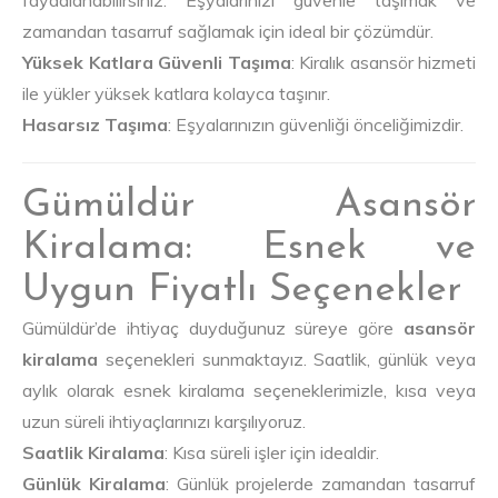
faydalanabilirsiniz. Eşyalarınızı güvenle taşımak ve
zamandan tasarruf sağlamak için ideal bir çözümdür.
Yüksek Katlara Güvenli Taşıma
: Kiralık asansör hizmeti
ile yükler yüksek katlara kolayca taşınır.
Hasarsız Taşıma
: Eşyalarınızın güvenliği önceliğimizdir.
Gümüldür Asansör
Kiralama: Esnek ve
Uygun Fiyatlı Seçenekler
Gümüldür’de ihtiyaç duyduğunuz süreye göre
asansör
kiralama
seçenekleri sunmaktayız. Saatlik, günlük veya
aylık olarak esnek kiralama seçeneklerimizle, kısa veya
uzun süreli ihtiyaçlarınızı karşılıyoruz.
Saatlik Kiralama
: Kısa süreli işler için idealdir.
Günlük Kiralama
: Günlük projelerde zamandan tasarruf