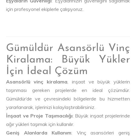
Eşyaların Güvenliği
: Eşyalarınızın güvenliğini sağlamak
için profesyonel ekiplerle çalışıyoruz.
Gümüldür Asansörlü Vinç
Kiralama: Büyük Yükler
İçin İdeal Çözüm
Asansörlü vinç kiralama
, inşaat ve büyük yüklerin
taşınması gereken projelerde en ideal çözümdür.
Gümüldür’de ve çevresindeki bölgelerde bu hizmetten
yararlanarak, işlerinizi kolaylaştırabilirsiniz.
İnşaat ve Proje Taşımacılığı
: Büyük inşaat projelerinde
ağır yükleri taşımak için kullanılır.
Geniş Alanlarda Kullanım
: Vinç asansörleri geniş