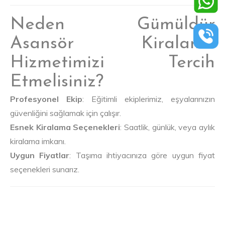
Neden Gümüldür
Asansör Kiralama
Hizmetimizi Tercih
Etmelisiniz?
Profesyonel Ekip
: Eğitimli ekiplerimiz, eşyalarınızın
güvenliğini sağlamak için çalışır.
Esnek Kiralama Seçenekleri
: Saatlik, günlük, veya aylık
kiralama imkanı.
Uygun Fiyatlar
: Taşıma ihtiyacınıza göre uygun fiyat
seçenekleri sunarız.
Gümüldür Kiralık Asansör ve Mobil Asansör
Hizmetleri İçin İletişim