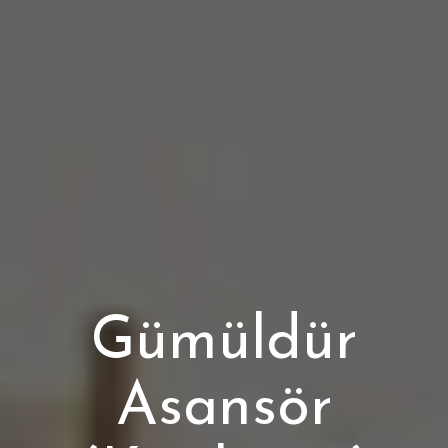
Gümüldür
Asansör