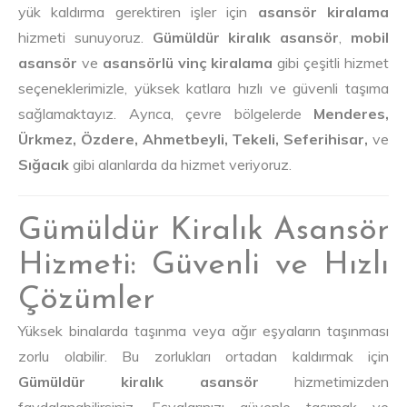
yük kaldırma gerektiren işler için
asansör kiralama
hizmeti sunuyoruz.
Gümüldür kiralık asansör
,
mobil
asansör
ve
asansörlü vinç kiralama
gibi çeşitli hizmet
seçeneklerimizle, yüksek katlara hızlı ve güvenli taşıma
sağlamaktayız. Ayrıca, çevre bölgelerde
Menderes,
Ürkmez, Özdere, Ahmetbeyli, Tekeli, Seferihisar,
ve
Sığacık
gibi alanlarda da hizmet veriyoruz.
Gümüldür Kiralık Asansör
Hizmeti: Güvenli ve Hızlı
Çözümler
Yüksek binalarda taşınma veya ağır eşyaların taşınması
zorlu olabilir. Bu zorlukları ortadan kaldırmak için
Gümüldür kiralık asansör
hizmetimizden