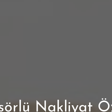
sörlü Nakliyat Ö