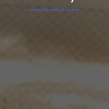
asansörlü nakliyat özdere