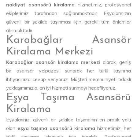
nakliyat asansörü kiralama
hizmetimiz, profesyonel
ekiplerimiz tarafından sağlanmaktadır. Eşyalarınızın
güvenli bir şekilde taşınması için gerekli tüm önlemler
alınmaktadır.
Karabağlar Asansör
Kiralama Merkezi
Karabağlar asansör kiralama merkezi
olarak, geniş
bir asansör yelpazesi sunarak her türlü taşınma
ihtiyacınıza cevap veriyoruz. Müşteri memnuniyeti odaklı
yaklaşımımızla, en iyi hizmeti sunmayı hedefliyoruz.
Eşya Taşıma Asansörü
Kiralama
Eşyalarınızı güvenli bir şekilde taşımanın en pratik yolu
olan
eşya taşıma asansörü kiralama
hizmetimiz, her
türlü taşınma işleminiz için idealdir. Profesyonel