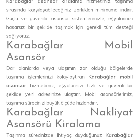
Karabağlar asansör kiralama
hizmetimiz, taşınma
sırasında karşılaşabileceğiniz zorlukları minimuma indirir.
Güçlü ve güvenilir asansör sistemlerimizle, eşyalarınızı
hasarsız bir şekilde taşımak için gerekli tüm desteği
sağlıyoruz.
Karabağlar Mobil
Asansör
Dar alanlarda veya ulaşımın zor olduğu bölgelerde
taşınma işlemlerinizi kolaylaştıran
Karabağlar mobil
asansör
hizmetimiz, eşyalarınızı hızlı ve güvenli bir
şekilde yeni adresinize ulaştırır. Mobil asansörlerimiz,
taşınma sürecinizi büyük ölçüde hızlandırır.
Karabağlar Nakliyat
Asansörü Kiralama
Taşınma sürecinizde ihtiyaç duyduğunuz
Karabağlar