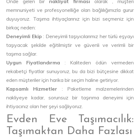
Önde gelen bir
nakliyat firması
olarak , müşteri
memnuniyeti ve profesyonelliğe olan bağlılığımızla gurur
duyuyoruz. Taşıma ihtiyaçlarınız için bizi seçmeniz için
birkaç neden:
Deneyimli Ekip
: Deneyimli taşıyıcılarımız her türlü eşyayı
taşıyacak şekilde eğitilmiştir ve güvenli ve verimli bir
taşıma sağlar.
Uygun Fiyatlandırma
: Kaliteden ödün vermeden
rekabetçi fiyatlar sunuyoruz, bu da bizi bütçesine dikkat
eden müşteriler için harika bir seçim haline getiriyor.
Kapsamlı Hizmetler
: Paketleme malzemelerinden
nakliyeye kadar, sorunsuz bir taşınma deneyimi için
ihtiyacınız olan her şeyi sağlıyoruz.
Evden Eve Taşımacılık:
Taşımaktan Daha Fazlası