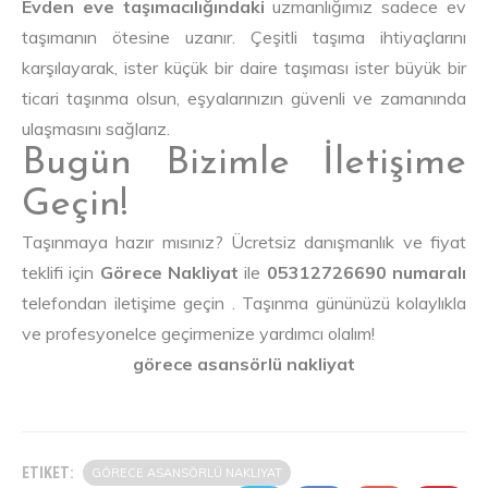
Evden eve taşımacılığındaki
uzmanlığımız sadece ev
taşımanın ötesine uzanır. Çeşitli taşıma ihtiyaçlarını
karşılayarak, ister küçük bir daire taşıması ister büyük bir
ticari taşınma olsun, eşyalarınızın güvenli ve zamanında
ulaşmasını sağlarız.
Bugün Bizimle İletişime
Geçin!
Taşınmaya hazır mısınız? Ücretsiz danışmanlık ve fiyat
teklifi için
Görece Nakliyat
ile
05312726690 numaralı
telefondan iletişime geçin . Taşınma gününüzü kolaylıkla
ve profesyonelce geçirmenize yardımcı olalım!
görece asansörlü nakliyat
ETIKET:
GÖRECE ASANSÖRLÜ NAKLIYAT