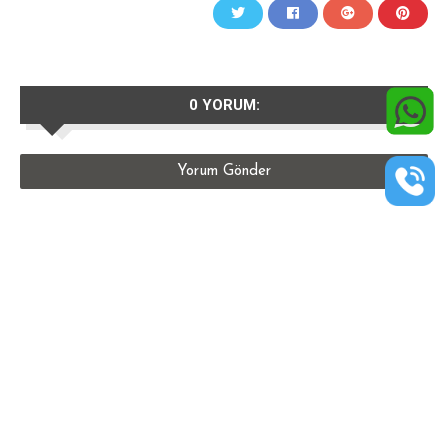
0 YORUM:
Yorum Gönder