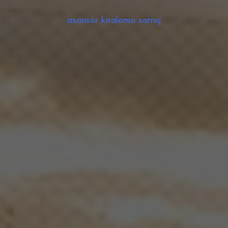
asansör kiralama sarnıç