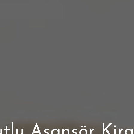
tlu Asansör Kir