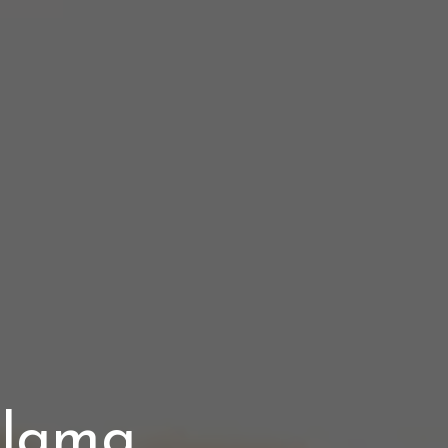
alama