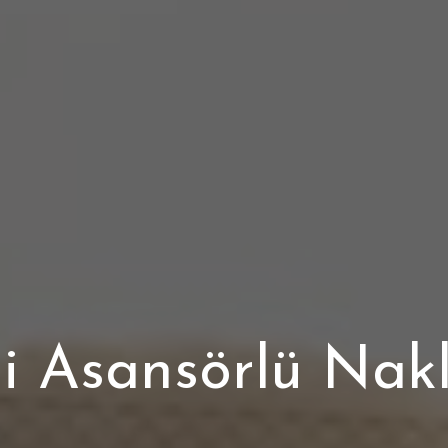
li Asansörlü Nakl