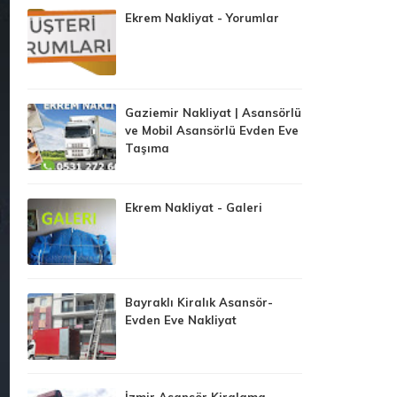
Ekrem Nakliyat - Yorumlar
Gaziemir Nakliyat | Asansörlü
ve Mobil Asansörlü Evden Eve
Taşıma
Ekrem Nakliyat - Galeri
Bayraklı Kiralık Asansör-
Evden Eve Nakliyat
İzmir Asansör Kiralama