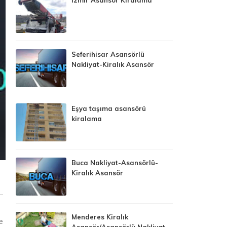
Seferihisar Asansörlü
Nakliyat-Kiralık Asansör
Eşya taşıma asansörü
kiralama
Buca Nakliyat-Asansörlü-
Kiralık Asansör
Menderes Kiralık
e
Asansör/Asansörlü Nakliyat