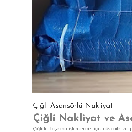
Çiğli Asansörlü Nakliyat
Çiğli Nakliyat ve A
Çiğli’de taşınma işlemleriniz için güvenilir v